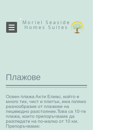
Moriel Seaside
Homes Suites
Плажове
Освен плажа Акти Елиас, който е
много тих, чист и плитък, има голямо
разнообразие от плажове на
пешеходно разстояние. Това са 10-те
плажа, които препоръчваме да
разгледате на по-малко от 10 км.
Препоръчваме: