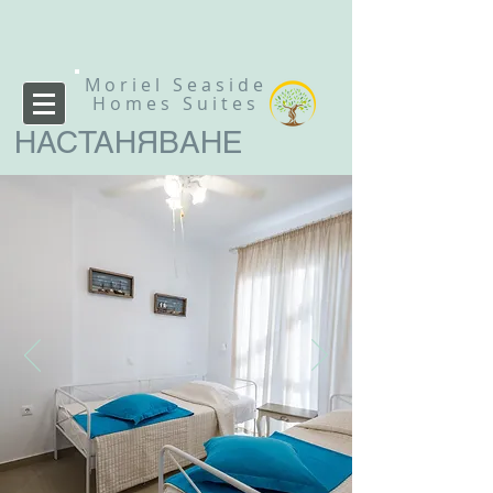
Moriel Seaside
Homes Suites
НАСТАНЯВАНЕ